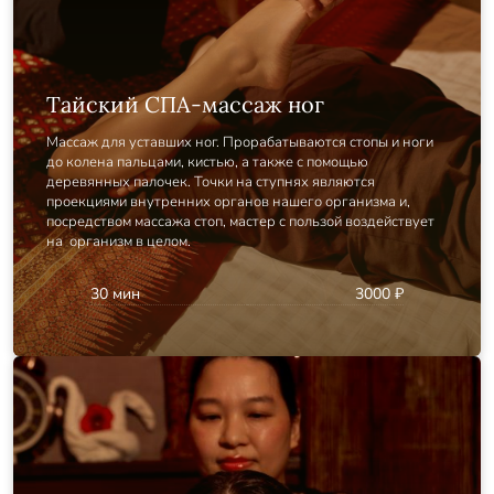
Тайский СПА-массаж ног
Массаж для уставших ног. Прорабатываются стопы и ноги
до колена пальцами, кистью, а также с помощью
деревянных палочек. Точки на ступнях являются
проекциями внутренних органов нашего организма и,
посредством массажа стоп, мастер с пользой воздействует
на организм в целом.
30 мин
3000 ₽