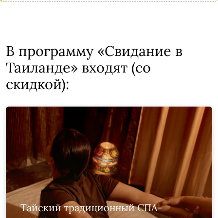
В программу «Свидание в
Таиланде» входят (со
скидкой):
Тайский традиционный СПА-