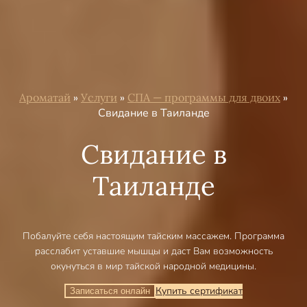
Ароматай
»
Услуги
»
СПА — программы для двоих
»
Свидание в Таиланде
Свидание в
Таиланде
Побалуйте себя настоящим тайским массажем. Программа
расслабит уставшие мышцы и даст Вам возможность
окунуться в мир тайской народной медицины.
Купить сертификат
Записаться онлайн