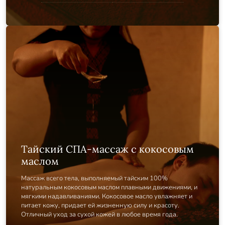
Тайский СПА-массаж с кокосовым
маслом
Массаж всего тела, выполняемый тайским 100%
натуральным кокосовым маслом плавными движениями, и
мягкими надавливаниями. Кокосовое масло увлажняет и
питает кожу, придает ей жизненную силу и красоту.
Отличный уход за сухой кожей в любое время года.