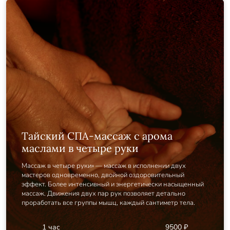
Тайский СПА-массаж с арома
маслами в четыре руки
Массаж в четыре руки» — массаж в исполнении двух
мастеров одновременно, двойной оздоровительный
эффект. Более интенсивный и энергетически насыщенный
массаж. Движения двух пар рук позволяет детально
проработать все группы мышц, каждый сантиметр тела.
1 час
9500 ₽