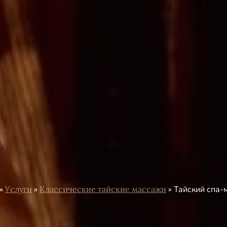
»
Услуги
»
Классические тайские массажи
»
Тайский спа-