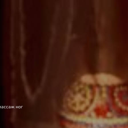
массаж ног