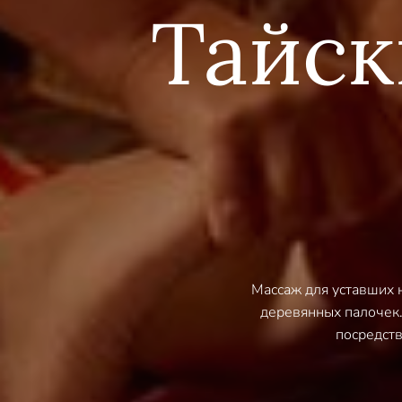
Тайск
Массаж для уставших н
деревянных палочек.
посредств