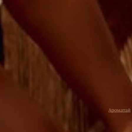
Ароматай