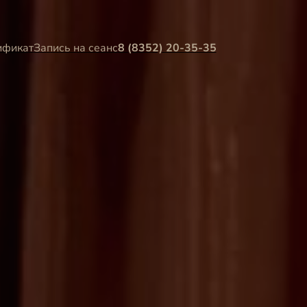
ификат
Запись на сеанс
8 (8352) 20-35-35