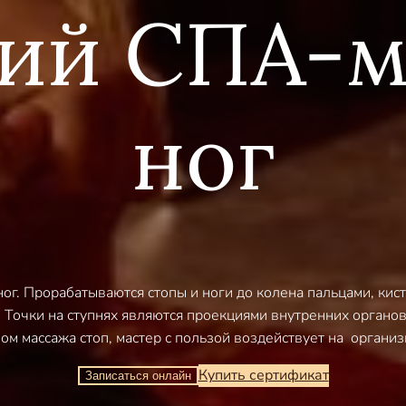
ий СПА-
ног
ог. Прорабатываются стопы и ноги до колена пальцами, кис
 Точки на ступнях являются проекциями внутренних органов
ом массажа стоп, мастер с пользой воздействует на организ
Купить сертификат
Записаться онлайн