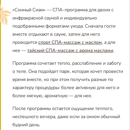
«Сонный Сиам» — СПА-программа для двоих с
инфракрасной сауной и индивидуально
подобранными форматами ухода. Сначала гости
вместе отдыхают в сауне, затем для него
проводится
спорт СПА-массаж с маслом
, а для
нее —
тайский СПА-массаж с арома маслами
.
Программа сочетает тепло, расслабление и заботу
о теле. Она подойдет паре, которая хочет провести
время вместе, но при этом получить разные по
характеру процедуры: более активную для него и
более мягкую, ароматную — для нее.
После программы остается ощущение теплого,
неспешного вечера, даже если за окном обычный
будний день.