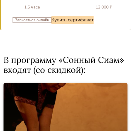
1.5 часа
12 000 ₽
Купить сертификат
Записаться онлайн
В программу «Сонный Сиам»
входят (со скидкой):