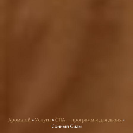
Ароматай
»
Услуги
»
СПА — программы для двоих
»
Сонный Сиам