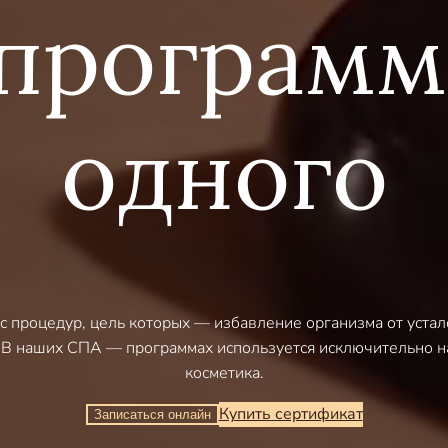
программ
одного
с процедур, цель которых — избавление организма от устал
 В наших СПА — программах используется исключительно на
косметика.
Купить сертификат
Записаться онлайн