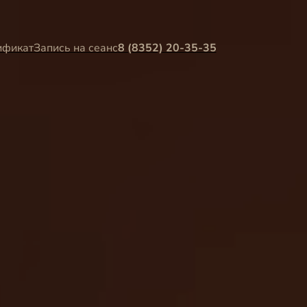
ификат
Запись на сеанс
8 (8352) 20-35-35