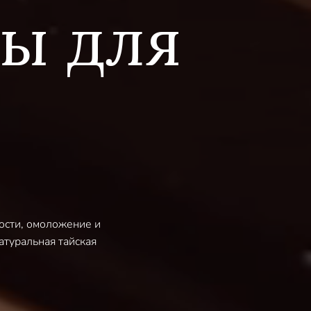
ы для
ости, омоложение и
туральная тайская