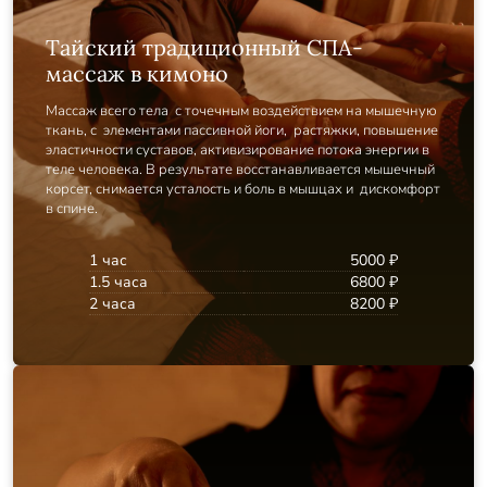
Тайский традиционный СПА-
массаж в кимоно
Массаж всего тела с точечным воздействием на мышечную
ткань, с элементами пассивной йоги, растяжки, повышение
эластичности суставов, активизирование потока энергии в
теле человека. В результате восстанавливается мышечный
корсет, снимается усталость и боль в мышцах и дискомфорт
в спине.
1 час
5000 ₽
1.5 часа
6800 ₽
2 часа
8200 ₽