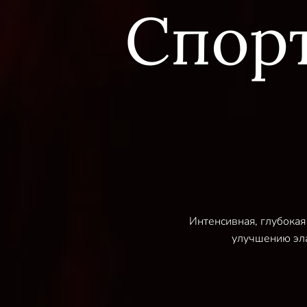
Спор
Интенсивная, глубокая
улучшению эла