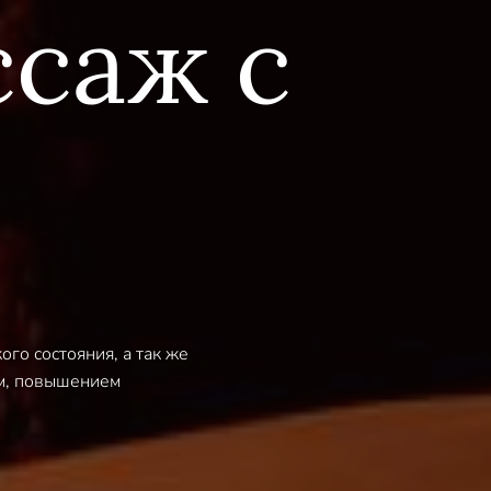
саж с
го состояния, а так же
ем, повышением