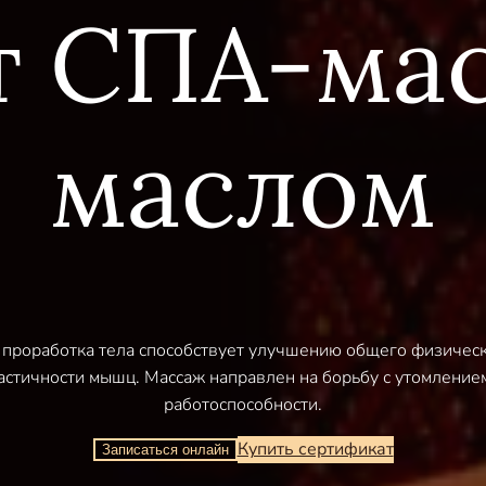
т СПА-мас
маслом
 проработка тела способствует улучшению общего физическо
стичности мышц. Массаж направлен на борьбу с утомлени
работоспособности.
Купить сертификат
Записаться онлайн