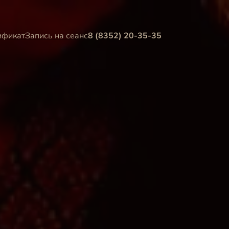
ификат
Запись на сеанс
8 (8352) 20-35-35