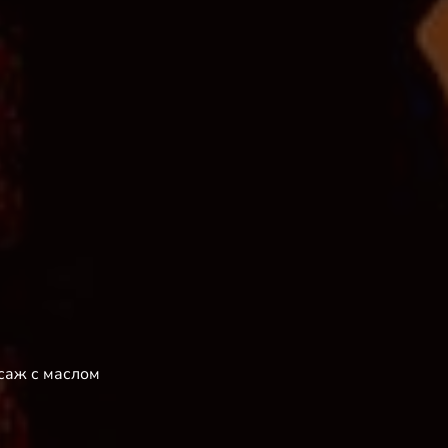
саж с маслом