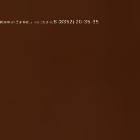
ификат
Запись на сеанс
8 (8352) 20-35-35