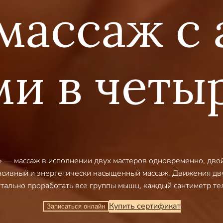
массаж с 
и в четы
» — массаж в исполнении двух мастеров одновременно, дв
нсивный и энергетически насыщенный массаж. Движения дву
тально проработать все группы мышц, каждый сантиметр те
Купить сертификат
Записаться онлайн