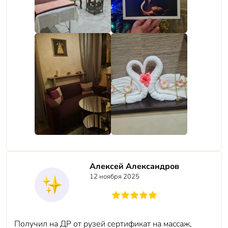
Алексей Александров
12 ноября 2025
Получил на ДР от рузей сертификат на массаж,