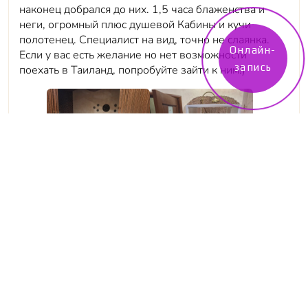
наконец добрался до них. 1,5 часа блаженства и
неги, огромный плюс душевой Кабины и кучи
полотенец. Специалист на вид, точно не слаянка.
Онлайн-
Если у вас есть желание но нет возможности
запись
поехать в Таиланд, попробуйте зайти к ним!)
Алексей Александров
21 февраля 2026