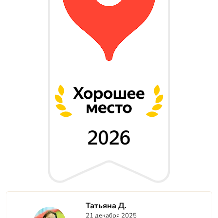
Татьяна Д.
21 декабря 2025