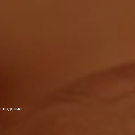
слаждение