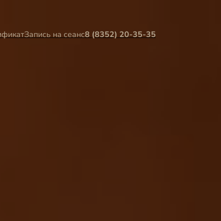
ификат
Запись на сеанс
8 (8352) 20-35-35