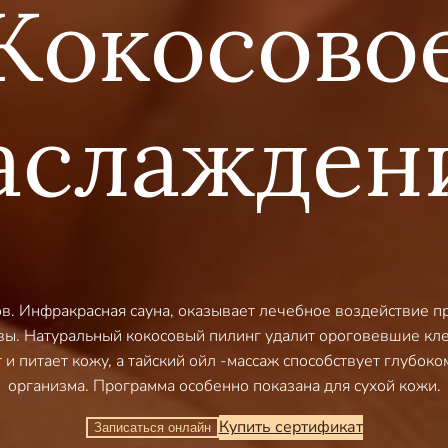
Кокосово
аслажден
. Инфракрасная сауна, оказывает лечебное воздействие пр
aвы. Натуральный кокосовый пилинг удалит ороговевшие кле
и питает кожу, а тайский ойл -массаж способствует глубок
организма. Программа особенно показана для сухой кожи.
Купить сертификат
Записаться онлайн