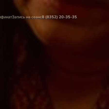
ификат
Запись на сеанс
8 (8352) 20-35-35