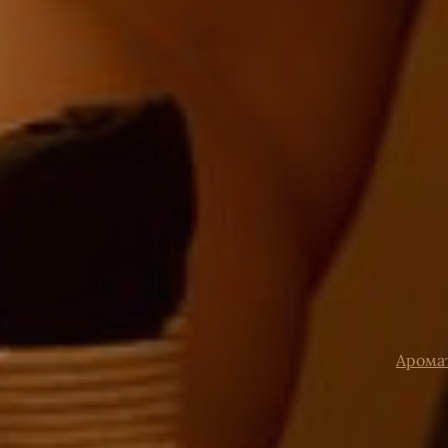
Арома