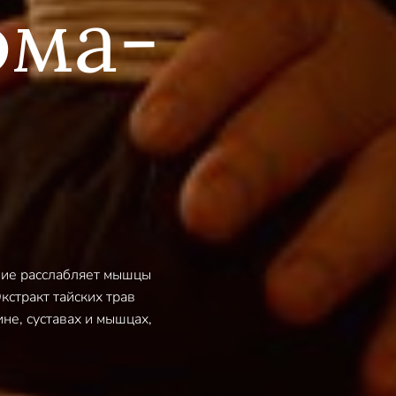
ома-
ние расслабляет мышцы
кстракт тайских трав
не, суставах и мышцах,