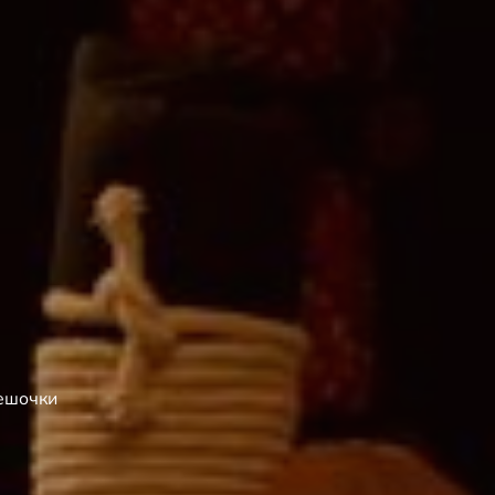
ешочки