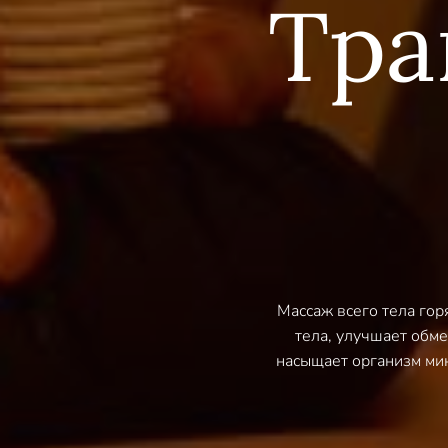
Тра
Массаж всего тела го
тела, улучшает обме
насыщает организм мик