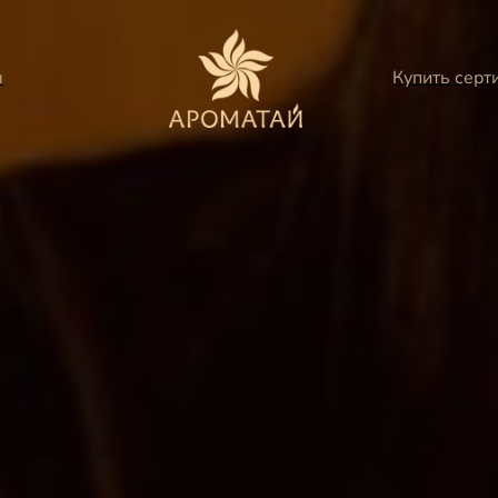
ы
Купить серт