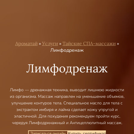
Ароматай
»
Услуги
»
Тайские СПА-массажи
»
Лимфодренаж
Лимфодренаж
Лимфо — дренажная техника, выводит лишнюю жидкости
из организма. Массаж направлен на уменьшение объемов,
улучшение контуров тела. Специальное масло для тела с
экстрактом имбиря и лайма сделает кожу упругой и
эластичной. Для похудения рекомендуем пройти курс,
чередуя Лимфодркнажный и Антицеллюлитный массаж.
Купить сертификат
Записаться онлайн