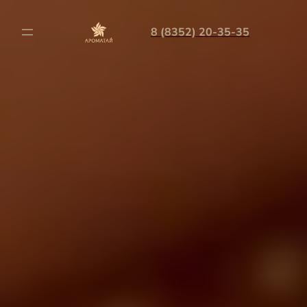
8 (8352) 20-35-35