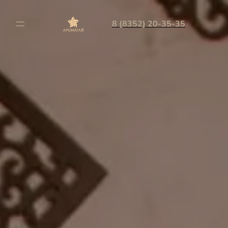
8 (8352) 20-35-35