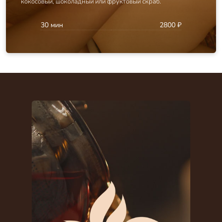
кокосовый, шоколадный или фруктовый скраб.
30 мин
2800 ₽