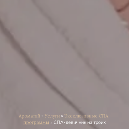
Ароматай
»
Услуги
»
Эксклюзивные СПА-
программы
»
СПА-девичник на троих