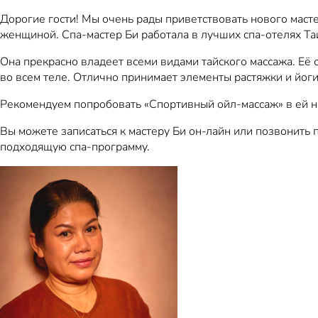
Дорогие гости! Мы очень рады приветствовать нового масте
женщиной. Спа-мастер Би работала в лучших спа-отелях Таи
Она прекрасно владеет всеми видами тайского массажа. Её 
во всем теле. Отлично принимает элементы растяжки и йоги
Рекомендуем попробовать «Спортивный ойл-массаж» в ей 
Вы можете записаться к мастеру Би он-лайн или позвонить
подходящую спа-программу.