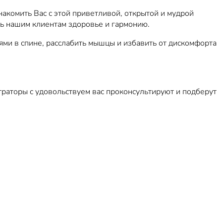
накомить Вас с этой приветливой, открытой и мудрой
ть нашим клиентам здоровье и гармонию.
лями в спине, расслабить мышцы и избавить от дискомфорта
раторы с удовольствуем вас проконсультируют и подберут