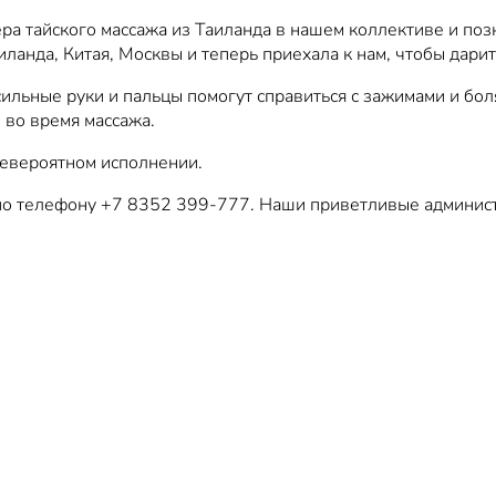
ра тайского массажа из Таиланда в нашем коллективе и поз
ланда, Китая, Москвы и теперь приехала к нам, чтобы дари
сильные руки и пальцы помогут справиться с зажимами и бо
 во время массажа.
невероятном исполнении.
 по телефону +7 8352 399-777. Наши приветливые админист