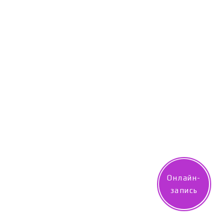
Онлайн-
запись