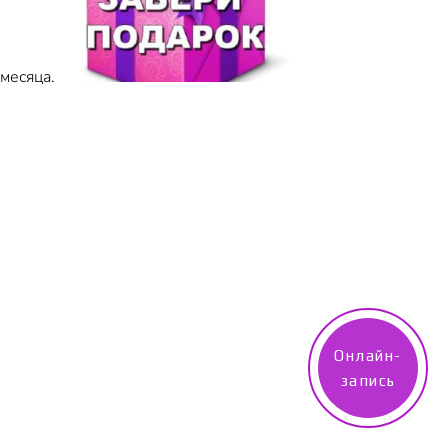
месяца.
Онлайн-
запись