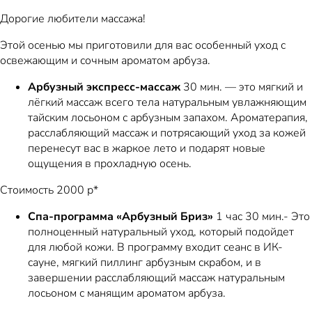
Дорогие любители массажа!
Этой осенью мы приготовили для вас особенный уход с
освежающим и сочным ароматом арбуза.
Арбузный экспресс-массаж
30 мин. — это мягкий и
лёгкий массаж всего тела натуральным увлажняющим
тайским лосьоном с арбузным запахом. Ароматерапия,
расслабляющий массаж и потрясающий уход за кожей
перенесут вас в жаркое лето и подарят новые
ощущения в прохладную осень.
Стоимость 2000 р*
Спа-программа «Арбузный Бриз»
1 час 30 мин.- Это
полноценный натуральный уход, который подойдет
для любой кожи. В программу входит сеанс в ИК-
сауне, мягкий пиллинг арбузным скрабом, и в
завершении расслабляющий массаж натуральным
лосьоном с манящим ароматом арбуза.